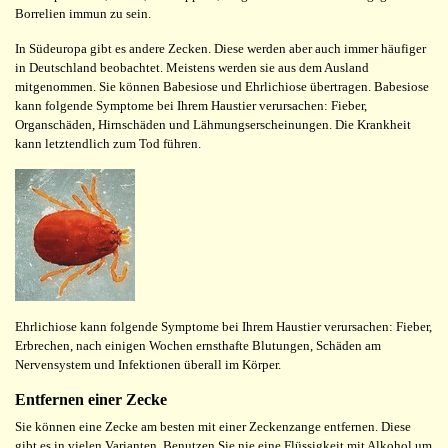
Borrelien immun zu sein.
In Südeuropa gibt es andere Zecken. Diese werden aber auch immer häufiger
in Deutschland beobachtet. Meistens werden sie aus dem Ausland
mitgenommen. Sie können Babesiose und Ehrlichiose übertragen. Babesiose
kann folgende Symptome bei Ihrem Haustier verursachen: Fieber,
Organschäden, Hirnschäden und Lähmungserscheinungen. Die Krankheit
kann letztendlich zum Tod führen.
Ehrlichiose kann folgende Symptome bei Ihrem Haustier verursachen: Fieber,
Erbrechen, nach einigen Wochen ernsthafte Blutungen, Schäden am
Nervensystem und Infektionen überall im Körper.
Entfernen einer Zecke
Sie können eine Zecke am besten mit einer Zeckenzange entfernen. Diese
gibt es in vielen Varianten. Benutzen Sie nie eine Flüssigkeit mit Alkohol um