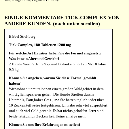
EINIGE KOMMENTARE TICK-COMPLEX VON
ANDERE KUNDEN. (nach unten scrollen)
Bärbel Streitberg
Tick-Complex, 180 Tabletten 1200 mg
Für welche Art Haustier haben Sie die Formel eingesetzt?
Was ist sein Alter und Gewicht?
2 Hunde Westi 9 Jahre 9kg und Bolonka Shih Tzu Mix 8 Jahre
9,5 kg
Können Sie angeben, warum Sie diese Formel gewählt
haben?
Wir wohnen unmittelbar an einem großen Waldgebiet in dem
wir täglich spazieren gehen. Die Hunde Streifen durchs
Unterholz, Farn,hohes Gras ,usw. Sie hatten täglich jeder über
10 Zecken,teilweise festgebissen. Ich habe sehr viel ausprobiert
und auch viel Geld gezahlt. Es hat nichts geholfen. Jetzt sind
beide tatsächlich Zecken frei. Keine einzige mehr
Können Sie uns Ihre Erfahrungen mitteilen?