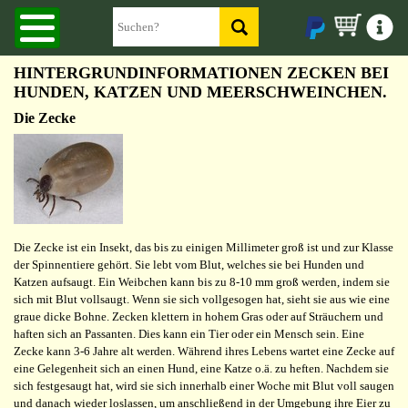
HINTERGRUNDINFORMATIONEN ZECKEN BEI
HUNDEN, KATZEN UND MEERSCHWEINCHEN.
Die Zecke
Die Zecke ist ein Insekt, das bis zu einigen Millimeter groß ist und zur Klasse
der Spinnentiere gehört. Sie lebt vom Blut, welches sie bei Hunden und
Katzen aufsaugt. Ein Weibchen kann bis zu 8-10 mm groß werden, indem sie
sich mit Blut vollsaugt. Wenn sie sich vollgesogen hat, sieht sie aus wie eine
graue dicke Bohne. Zecken klettern in hohem Gras oder auf Sträuchern und
haften sich an Passanten. Dies kann ein Tier oder ein Mensch sein. Eine
Zecke kann 3-6 Jahre alt werden. Während ihres Lebens wartet eine Zecke auf
eine Gelegenheit sich an einen Hund, eine Katze o.ä. zu heften. Nachdem sie
sich festgesaugt hat, wird sie sich innerhalb einer Woche mit Blut voll saugen
und danach wieder loslassen, um anschließend in der Umgebung ihre Eier zu