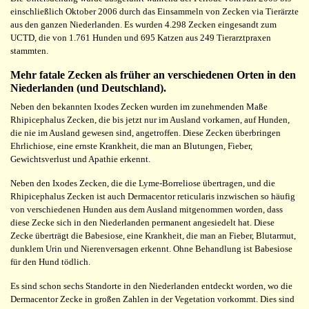
einschließlich Oktober 2006 durch das Einsammeln von Zecken via Tierärzte
aus den ganzen Niederlanden. Es wurden 4.298 Zecken eingesandt zum
UCTD, die von 1.761 Hunden und 695 Katzen aus 249 Tierarztpraxen
stammten.
Mehr fatale Zecken als früher an verschiedenen Orten in den
Niederlanden (und Deutschland).
Neben den bekannten Ixodes Zecken wurden im zunehmenden Maße
Rhipicephalus Zecken, die bis jetzt nur im Ausland vorkamen, auf Hunden,
die nie im Ausland gewesen sind, angetroffen. Diese Zecken überbringen
Ehrlichiose, eine ernste Krankheit, die man an Blutungen, Fieber,
Gewichtsverlust und Apathie erkennt.
Neben den Ixodes Zecken, die die Lyme-Borreliose übertragen, und die
Rhipicephalus Zecken ist auch Dermacentor reticularis inzwischen so häufig
von verschiedenen Hunden aus dem Ausland mitgenommen worden, dass
diese Zecke sich in den Niederlanden permanent angesiedelt hat. Diese
Zecke überträgt die Babesiose, eine Krankheit, die man an Fieber, Blutarmut,
dunklem Urin und Nierenversagen erkennt. Ohne Behandlung ist Babesiose
für den Hund tödlich.
Es sind schon sechs Standorte in den Niederlanden entdeckt worden, wo die
Dermacentor Zecke in großen Zahlen in der Vegetation vorkommt. Dies sind