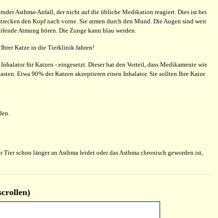
der Asthma-Anfall, der nicht auf die übliche Medikation reagiert. Dies ist bei
trecken den Kopf nach vorne. Sie atmen durch den Mund. Die Augen sind weit
feifende Atmung hören. Die Zunge kann blau werden.
Ihrer Katze in die Tierklinik fahren!
Inhalator für Katzen - eingesetzt. Dieser hat den Vorteil, dass Medikamente wie
sten. Etwa 90% der Katzen akzeptieren einen Inhalator. Sie sollten Ihre Katze
den.
Tier schon länger an Asthma leidet oder das Asthma chronisch geworden ist,
rollen)