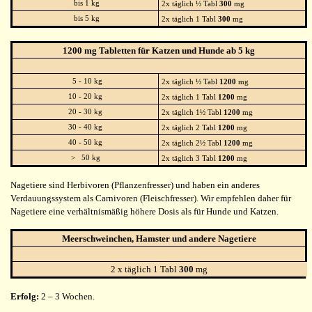
bis 1 kg
2x täglich ½ Tabl
300
mg
bis 5 kg
2x täglich 1 Tabl
300
mg
1200 mg Tabletten für Katzen und Hunde ab 5 kg
5 - 10 kg
2x täglich ½ Tabl
1200
mg
10 - 20 kg
2x täglich 1 Tabl
1200
mg
20 - 30 kg
2x täglich 1½ Tabl
1200
mg
30 - 40 kg
2x täglich 2 Tabl
1200
mg
40 - 50 kg
2x täglich 2½ Tabl
1200
mg
> 50 kg
2x täglich 3 Tabl
1200
mg
Nagetiere sind Herbivoren (Pflanzenfresser) und haben ein anderes
Verdauungssystem als Carnivoren (Fleischfresser). Wir empfehlen daher für
Nagetiere eine verhältnismäßig höhere Dosis als für Hunde und Katzen.
Meerschweinchen, Hamster und andere Nagetiere
2 x täglich 1 Tabl
300
mg
Erfolg:
2 – 3 Wochen.