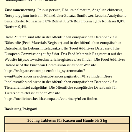
Zusammensetzung:
Prunus persica, Rheum palmatum, Angelica chinensis,
Notopterygium incisum. Pflanzlicher Zusatz: Sunflower, Leucin. Analytische
bestandteile: Rohasche 3,0% Rohfett 0,2% Rohprotein 1,1% Rohfaser 8,0%
Natrium 0,4%.
Diese Zutaten sind alle in der öffentlichen europäischen Datenbank für
Nährstoffe (Feed Materials Register) und in der öffentlichen europäischen
Datenbank für Lebensmittelzusatzstoffe (Food Additives Database of the
European Commission) aufgeführt. Das Feed Materials Register ist auf der
Website https://www.feedmaterialsregister.eu/ zu finden. Die Food Additives
Database of the European Commission ist auf der Website
https://webgate.ec.europa.eu/foods_system/main/?
event=substances.search&substances.pagination=1 zu finden. Diese
Inhaltsstoffe sind nicht in der öffentlichen europäischen Datenbank für
Tierarzneimittel aufgeführt. Die öffentliche europäische Datenbank für
Tierarzneimittel ist auf der Website
https://medicines.health.europa.eu/veterinary/nl zu finden.
Dosierung Polygoni:
300 mg Tabletten für Katzen und Hunde bis 5 kg