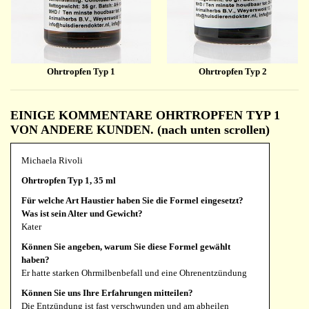
Ohrtropfen Typ 1
Ohrtropfen Typ 2
EINIGE KOMMENTARE OHRTROPFEN TYP 1
VON ANDERE KUNDEN. (nach unten scrollen)
Michaela Rivoli
Ohrtropfen Typ 1, 35 ml
Für welche Art Haustier haben Sie die Formel eingesetzt?
Was ist sein Alter und Gewicht?
Kater
Können Sie angeben, warum Sie diese Formel gewählt
haben?
Er hatte starken Ohrmilbenbefall und eine Ohrenentzündung
Können Sie uns Ihre Erfahrungen mitteilen?
Die Entzündung ist fast verschwunden und am abheilen