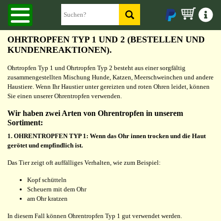
OHRTROPFEN TYP 1 UND 2 (BESTELLEN UND
KUNDENREAKTIONEN).
Ohrtropfen Typ 1 und Ohrtropfen Typ 2 besteht aus einer sorgfältig
zusammengestellten Mischung Hunde, Katzen, Meerschweinchen und andere
Haustiere. Wenn Ihr Haustier unter gereizten und roten Ohren leidet, können
Sie einen unserer Ohrentropfen verwenden.
Wir haben zwei Arten von Ohrentropfen in unserem
Sortiment:
1. OHRENTROPFEN TYP 1: Wenn das Ohr innen trocken und die Haut
gerötet und empfindlich ist.
Das Tier zeigt oft auffälliges Verhalten, wie zum Beispiel:
Kopf schütteln
Scheuern mit dem Ohr
am Ohr kratzen
In diesem Fall können Ohrentropfen Typ 1 gut verwendet werden.