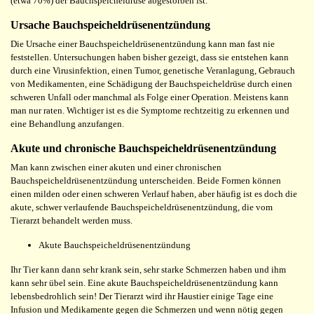
(etwa 70%) der Bauchspeicheldrüse abgestorben ist.
Ursache Bauchspeicheldrüsenentzündung
Die Ursache einer Bauchspeicheldrüsenentzündung kann man fast nie
feststellen. Untersuchungen haben bisher gezeigt, dass sie entstehen kann
durch eine Virusinfektion, einen Tumor, genetische Veranlagung, Gebrauch
von Medikamenten, eine Schädigung der Bauchspeicheldrüse durch einen
schweren Unfall oder manchmal als Folge einer Operation. Meistens kann
man nur raten. Wichtiger ist es die Symptome rechtzeitig zu erkennen und
eine Behandlung anzufangen.
Akute und chronische Bauchspeicheldrüsenentzündung
Man kann zwischen einer akuten und einer chronischen
Bauchspeicheldrüsenentzündung unterscheiden. Beide Formen können
einen milden oder einen schweren Verlauf haben, aber häufig ist es doch die
akute, schwer verlaufende Bauchspeicheldrüsenentzündung, die vom
Tierarzt behandelt werden muss.
Akute Bauchspeicheldrüsenentzündung
Ihr Tier kann dann sehr krank sein, sehr starke Schmerzen haben und ihm
kann sehr übel sein. Eine akute Bauchspeicheldrüsenentzündung kann
lebensbedrohlich sein! Der Tierarzt wird ihr Haustier einige Tage eine
Infusion und Medikamente gegen die Schmerzen und wenn nötig gegen