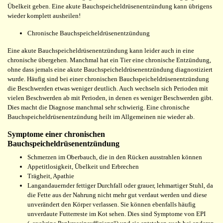
Übelkeit geben. Eine akute Bauchspeicheldrüsenentzündung kann übrigens
wieder komplett ausheilen!
Chronische Bauchspeicheldrüsenentzündung
Eine akute Bauchspeicheldrüsenentzündung kann leider auch in eine
chronische übergehen. Manchmal hat ein Tier eine chronische Entzündung,
ohne dass jemals eine akute Bauchspeicheldrüsenentzündung diagnostiziert
wurde. Häufig sind bei einer chronischen Bauchspeicheldrüsenentzündung
die Beschwerden etwas weniger deutlich. Auch wechseln sich Perioden mit
vielen Beschwerden ab mit Perioden, in denen es weniger Beschwerden gibt.
Dies macht die Diagnose manchmal sehr schwierig. Eine chronische
Bauchspeicheldrüsenentzündung heilt im Allgemeinen nie wieder ab.
Symptome einer chronischen
Bauchspeicheldrüsenentzündung
Schmerzen im Oberbauch, die in den Rücken ausstrahlen können
Appetitlosigkeit, Übelkeit und Erbrechen
Trägheit, Apathie
Langandauernder fettiger Durchfall oder grauer, lehmartiger Stuhl, da
die Fette aus der Nahrung nicht mehr gut verdaut werden und diese
unverändert den Körper verlassen. Sie können ebenfalls häufig
unverdaute Futterreste im Kot sehen. Dies sind Symptome von EPI