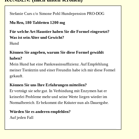
Stefanie Curs c/o Simone Pohl Hundepension PRO-DOG
Mu Ren, 180 Tabletten 1200 mg
Für welche Art Haustier haben Sie die Formel eingesetzt?
Was ist sein Alter und Gewicht?
Hund
Können Sie angeben, warum Sie diese Formel gewählt
haben?
Mein Hund hat eine Pankreasinsuffizienz. Auf Empfehlung
meiner Tierärztin und einer Freundin habe ich mir diese Formel
gekauft.
Können Sie uns Ihre Erfahrungen mitteilen?
Er verträgt sie sehr gut. In Verbindung mit Enzymen hat er
keinerlei Probleme mehr und seine Werte liegen wieder im
Normalbereich. Er bekommt die Kräuter nun als Dauergsbe.
Würden Sie es anderen empfehlen?
Auf jeden Fall
Sabine Reinhold