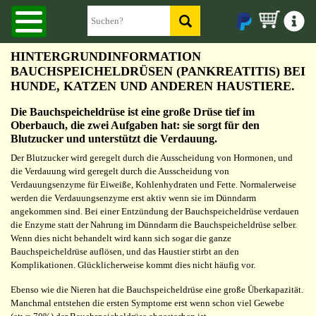
HINTERGRUNDINFORMATION
BAUCHSPEICHELDRÜSEN (PANKREATITIS) BEI
HUNDE, KATZEN UND ANDEREN HAUSTIERE.
Die Bauchspeicheldrüse ist eine große Drüse tief im
Oberbauch, die zwei Aufgaben hat: sie sorgt für den
Blutzucker und unterstützt die Verdauung.
Der Blutzucker wird geregelt durch die Ausscheidung von Hormonen, und
die Verdauung wird geregelt durch die Ausscheidung von
Verdauungsenzyme für Eiweiße, Kohlenhydraten und Fette. Normalerweise
werden die Verdauungsenzyme erst aktiv wenn sie im Dünndarm
angekommen sind. Bei einer Entzündung der Bauchspeicheldrüse verdauen
die Enzyme statt der Nahrung im Dünndarm die Bauchspeicheldrüse selber.
Wenn dies nicht behandelt wird kann sich sogar die ganze
Bauchspeicheldrüse auflösen, und das Haustier stirbt an den
Komplikationen. Glücklicherweise kommt dies nicht häufig vor.
Ebenso wie die Nieren hat die Bauchspeicheldrüse eine große Überkapazität.
Manchmal entstehen die ersten Symptome erst wenn schon viel Gewebe