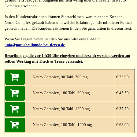
gesundheitsbezogenen Angaben nur sehr wenig über die Kräuter in Neuro
Complex erwähnen.
In den Kundenreaktionen können Sie nachlesen, warum andere Kunden
Neuro Complex gekauft haben und welche Erfahrungen sie mit dieser Formel
gemacht haben. Die Kundenreaktionen finden Sie ganz unten in diesem Text.
Wenn Sie Fragen haben, senden Sie uns bitte eine E-Mail:
info@naturheilkunde-bei-tieren.de
Bestellungen, die vor 14:30 Uhr eingehen und bezahlt werden, werden am
selben Werktag mit Track & Trace versendet.
Neuro Complex, 90 Tabl. 300 mg
€ 23,90
Neuro Complex, 180 Tabl. 300 mg
€ 45,50
Neuro Complex, 90 Tabl. 1200 mg
€ 37,70
Neuro Complex, 180 Tabl. 1200 mg
€ 68,90