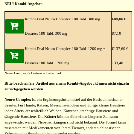
NEU! Kombi-Angebot.
Kombi Deal Neuro Complex 180 Tabl. 300 mg +
€89,80
€
Destress 180 Tabl. 300 mg
87,10
Kombi Deal Neuro Complex 180 Tabl. 1200 mg +
€137,60
€
Destress 180 Tabl. 1200 mg
133,40
Neuro Complex & Destress = Trade mark
Bitte beachten Sie: Artikel aus einem Kombi-Angebot können nicht einzeln
zurückgegeben werden.
Neuro Complex
ist ein Ergänzungsfuttermittel auf der Basis chinesischer
Kräuter. Für Hunde, Katzen, Meerschweinchen und übrige kleine Haustiere
jeden Alters, einschließlich Welpen, Kätzchen, trächtige Haustiere und
säugende Haustiere. Die Kräuter können über einen längeren Zeitraum
angewendet werden, Nebenwirkungen sind nicht bekannt. Die Formel kann
zusammen mit Medikamenten von Ihrem Tierarzt, anderen chinesischen
Kräutern oder Homöopathie verwendet werden.