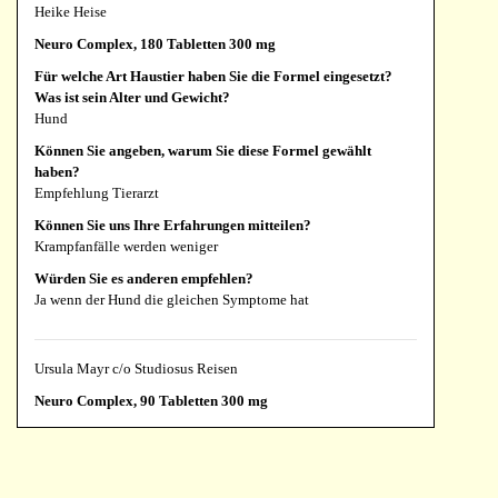
Heike Heise
Neuro Complex, 180 Tabletten 300 mg
Für welche Art Haustier haben Sie die Formel eingesetzt?
Was ist sein Alter und Gewicht?
Hund
Können Sie angeben, warum Sie diese Formel gewählt
haben?
Empfehlung Tierarzt
Können Sie uns Ihre Erfahrungen mitteilen?
Krampfanfälle werden weniger
Würden Sie es anderen empfehlen?
Ja wenn der Hund die gleichen Symptome hat
Ursula Mayr c/o Studiosus Reisen
Neuro Complex, 90 Tabletten 300 mg
Für welche Art Haustier haben Sie die Formel eingesetzt?
Was ist sein Alter und Gewicht?
Hund, Papillon, 16 Jahre, 5 kg