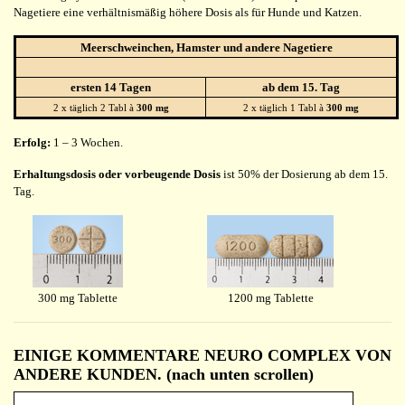
Nagetiere eine verhältnismäßig höhere Dosis als für Hunde und Katzen.
Meerschweinchen, Hamster und andere Nagetiere
ersten 14 Tagen
ab dem 15. Tag
2 x täglich 2 Tabl à
300 mg
2 x täglich 1 Tabl à
300 mg
Erfolg:
1 – 3 Wochen.
Erhaltungsdosis oder vorbeugende Dosis
ist 50% der Dosierung ab dem 15.
Tag.
300 mg Tablette
1200 mg Tablette
EINIGE KOMMENTARE NEURO COMPLEX VON
ANDERE KUNDEN. (nach unten scrollen)