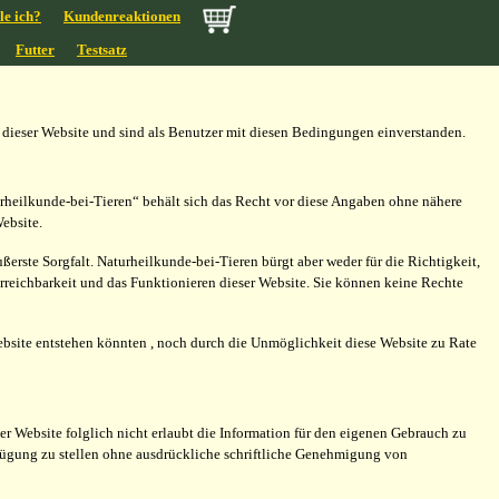
le ich?
Kundenreaktionen
Futter
Testsatz
 dieser Website und sind als Benutzer mit diesen Bedingungen einverstanden.
urheilkunde-bei-Tieren“ behält sich das Recht vor diese Angaben ohne nähere
ebsite.
rste Sorgfalt. Naturheilkunde-bei-Tieren bürgt aber weder für die Richtigkeit,
Erreichbarkeit und das Funktionieren dieser Website. Sie können keine Rechte
ebsite entstehen könnten , noch durch die Unmöglichkeit diese Website zu Rate
er Website folglich nicht erlaubt die Information für den eigenen Gebrauch zu
Verfügung zu stellen ohne ausdrückliche schriftliche Genehmigung von