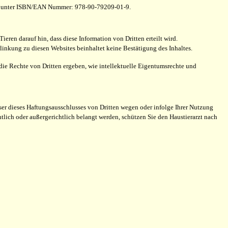
ich unter ISBN/EAN Nummer: 978-90-79209-01-9.
ieren darauf hin, dass diese Information von Dritten erteilt wird.
linkung zu diesen Websites beinhaltet keine Bestätigung des Inhaltes.
die Rechte von Dritten ergeben, wie intellektuelle Eigentumsrechte und
ser dieses Haftungsausschlusses von Dritten wegen oder infolge Ihrer Nutzung
tlich oder außergerichtlich belangt werden, schützen Sie den Haustierarzt nach