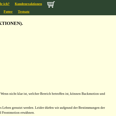
le ich?
Kundenreaktionen
Futter
Testsatz
TIONEN).
enn nicht klar ist, welcher Bereich betroffen ist, können Backmotion und
ndes Leben genutzt werden. Leider dürfen wir aufgrund der Bestimmungen der
d Frontmotion erwähnen.