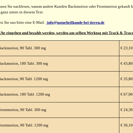
nen Sie nachlesen, warum andere Kunden Backmotion oder Frontmotion gekauft ha
ganz unten in diesem Text.
n Sie uns bitte eine E-Mail:
info@naturheilkunde-bei-tieren.de
 Uhr eingehen und bezahlt werden, werden am selben Werktag mit Track & Trace
ackmotion, 90 Tabl. 300 mg
€ 23,10
ackmotion, 180 Tabl. 300 mg
€ 43,80
ackmotion, 90 Tabl. 1200 mg
€ 35,80
Backmotion, 180 Tabl. 1200 mg
€ 67,90
rontmotion, 90 Tabl. 300 mg
€ 24,30
rontmotion, 90 Tabl. 1200 mg
€ 36,10