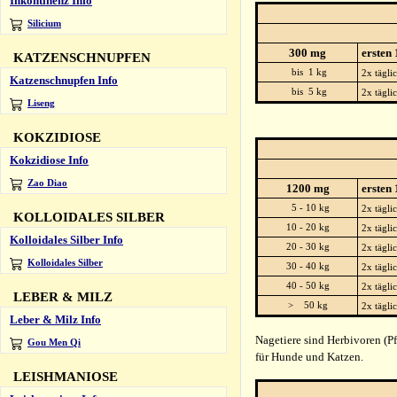
Inkontinenz Info
Silicium
300 mg
ersten
KATZENSCHNUPFEN
bis 1 kg
2x tägli
Katzenschnupfen Info
bis 5 kg
2x tägli
Liseng
KOKZIDIOSE
Kokzidiose Info
Zao Diao
1200 mg
ersten
5 - 10 kg
2x tägli
KOLLOIDALES SILBER
10 - 20 kg
2x tägli
Kolloidales Silber Info
20 - 30 kg
2x tägli
Kolloidales Silber
30 - 40 kg
2x tägli
40 - 50 kg
2x tägli
LEBER & MILZ
> 50 kg
2x tägli
Leber & Milz Info
Nagetiere sind Herbivoren (Pf
Gou Men Qi
für Hunde und Katzen.
LEISHMANIOSE