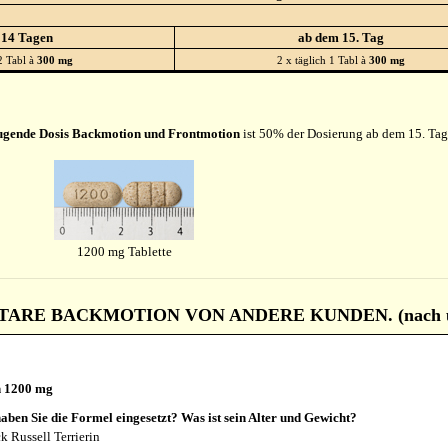
 14 Tagen
ab dem 15. Tag
2 Tabl à
300 mg
2 x täglich 1 Tabl à
300 mg
ugende Dosis Backmotion und Frontmotion
ist 50% der Dosierung ab dem 15. Tag
1200 mg Tablette
RE BACKMOTION VON ANDERE KUNDEN. (nach unte
n 1200 mg
aben Sie die Formel eingesetzt? Was ist sein Alter und Gewicht?
k Russell Terrierin