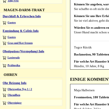
Ting Fow
Können Sie angeben, war
Sie schaffte es oft nicht
MAGEN-DARM-TRAKT
Können Sie uns Ihre Erfa
Durchfall & Erbrechen Info
Sie ist viel aktiver, geht 
Gastro
Würden Sie es anderen e
Entzündung & Colitis Info
Unser Hund macht schon se
Gastro
Gras und Kot fressen
Tugce Kücük
Obstipation (Verstopfung) Info
Backmotion, 90 Tablette
Laxiersalz
Für welche Art Haustier h
Präbiotika
Hündin, 10 Jahre, 8 Kg
Können Sie angeben, war
OHREN
Wir haben diese Formel ge
EINIGE KOMMENTA
Hinterbeine sowie Proble
Ohr Reizung Info
Können Sie uns Ihre Erfa
Ohrtropfen Typ 1 / 2
Maja Halbeisen
Wir haben festgestellt, das
Ohrmilben
Frontmotion, 180 Tablet
selbstständig. Das war vorh
Ohrreiniger
Für welche Art Haustier h
Würden Sie es anderen e
Hund, 9 Jahre, 24 kg