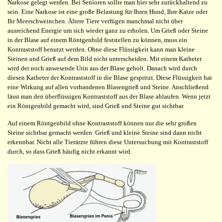
Narkose gelegt werden. Bei Senioren sollte man hier sehr zurückhaltend zu
sein. Eine Narkose ist eine große Belastung für Ihren Hund, Ihre Katze oder
Ihr Meerschweinchen. Ältere Tiere verfügen manchmal nicht über
ausreichend Energie um sich wieder ganz zu erholen. Um Grieß oder Steine
in der Blase auf einem Röntgenbild feststellen zu können, muss ein
Kontraststoff benutzt werden. Ohne diese Flüssigkeit kann man kleine
Steinen und Grieß auf dem Bild nicht unterscheiden. Mit einem Katheter
wird der noch anwesende Urin aus der Blase geholt. Danach wird durch
diesen Katheter der Kontraststoff in die Blase gespritzt. Diese Flüssigkeit hat
eine Wirkung auf allen vorhandenen Blasengrieß und Steine. Anschließend
lässt man den überflüssigen Kontraststoff aus der Blase ablaufen. Wenn jetzt
ein Röntgenbild gemacht wird, sind Grieß und Steine gut sichtbar.
Auf einem Röntgenbild ohne Kontraststoff können nur die sehr großen
Steine sichtbar gemacht werden. Grieß und kleine Steine sind dann nicht
erkennbar. Nicht alle Tierärzte führen diese Untersuchung mit Kontraststoff
durch, so dass Grieß häufig nicht erkannt wird.