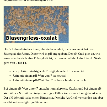
Die Schulmedizin bestimmt, ehe sie behandelt, meistens zunächst den
Säuregrad des Urins. Diese wird in pH angegeben. Der pH Grad gibt an, wie
sauer oder basisch eine Flüssigkeit ist, in diesem Fall der Urin. Die pH Skala
geht von 0 bis 14.
ein pH-Wert niedriger als 7 zeigt, dass der Urin sauer ist
Urin mit einem pH-Wert von 7 ist neutral
Urin mit einem pH-Wert über 7 ist basisch oder alkalisch
Bei einem pH-Wert unter 7 entsteht normalerweise Oxalat und bei einem pH-
Wert über 7 Struvit. In einigen wenigen Fällen kann es auch umgekehrt sein.
Der pH-Wert gibt also einen Hinweis auf welche Art Grieß vorhanden ist; aber
er gibt keine endgültige Sicherheit.