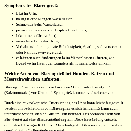
Symptome bei Blasengrieß:
Blut im Urin;
häufig kleine Mengen Wasserlassen;
Schmerzen beim Wasserlassen;
pressen mit nur ein paar Tropfen Urin heraus;
Inkontinenz (Urinverlust);
veränderte Farbe des Urins;
Verhaltensänderungen wie Ruhelosigkeit, Apathie, sich verstecken
oder Nahrungsverweigerung;
es können auch Änderungen beim Wasser lassen auftreten, wie
irgendwo im Haus oder woanders als normalerweise pinkeln.
Welche Arten von Blasengrieß bei Hunden, Katzen und
Meerschweinchen auftreten.
Blasengrieß kommt meistens in Form von Struvit- oder Oxalatgrieß
(Kalziumoxalat) vor. Urat- und Zystingrieß kommen viel seltener vor.
Durch eine mikroskopische Untersuchung des Urins kann leicht festgestellt
werden, um welche Form von Blasengrieß es sich handelt. Es kann auch
untersucht werden, ob sich Blut im Urin befindet. Das Vorhandensein von
Blut deutet auf eine Blasenentzündung hin. Diese Entzündung entsteht
durch den Blasengrieß: Der Grieß beschädigt die Blasenwand, so dass diese
empfindlicher für Entzündungen wird.