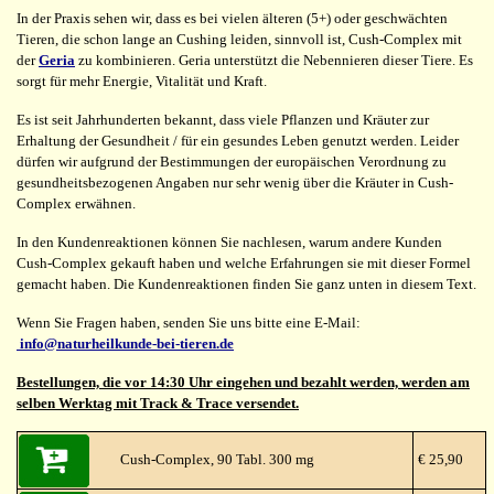
In der Praxis sehen wir, dass es bei vielen älteren (5+) oder geschwächten
Tieren, die schon lange an Cushing leiden, sinnvoll ist, Cush-Complex mit
der
Geria
zu kombinieren. Geria unterstützt die Nebennieren dieser Tiere. Es
sorgt für mehr Energie, Vitalität und Kraft.
Es ist seit Jahrhunderten bekannt, dass viele Pflanzen und Kräuter zur
Erhaltung der Gesundheit / für ein gesundes Leben genutzt werden. Leider
dürfen wir aufgrund der Bestimmungen der europäischen Verordnung zu
gesundheitsbezogenen Angaben nur sehr wenig über die Kräuter in Cush-
Complex erwähnen.
In den Kundenreaktionen können Sie nachlesen, warum andere Kunden
Cush-Complex gekauft haben und welche Erfahrungen sie mit dieser Formel
gemacht haben. Die Kundenreaktionen finden Sie ganz unten in diesem Text.
Wenn Sie Fragen haben, senden Sie uns bitte eine E-Mail:
info@naturheilkunde-bei-tieren.de
Bestellungen, die vor 14:30 Uhr eingehen und bezahlt werden, werden am
selben Werktag mit Track & Trace versendet.
Cush-Complex, 90 Tabl. 300 mg
€ 25,90