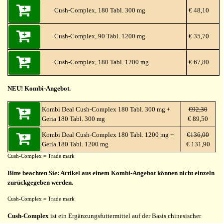
Cush-Complex, 180 Tabl. 300 mg
€ 48,10
Cush-Complex, 90 Tabl. 1200 mg
€ 35,70
Cush-Complex, 180 Tabl. 1200 mg
€ 67,80
NEU! Kombi-Angebot.
Kombi Deal Cush-Complex 180 Tabl. 300 mg +
€92,30
Geria 180 Tabl. 300 mg
€ 89,50
Kombi Deal Cush-Complex 180 Tabl. 1200 mg +
€136,00
Geria 180 Tabl. 1200 mg
€ 131,90
Cush-Complex = Trade mark
Bitte beachten Sie: Artikel aus einem Kombi-Angebot können nicht einzeln
zurückgegeben werden.
Cush-Complex = Trade mark
Cush-Complex
ist ein Ergänzungsfuttermittel auf der Basis chinesischer