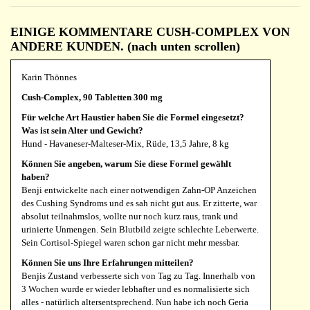
EINIGE KOMMENTARE CUSH-COMPLEX VON
ANDERE KUNDEN. (nach unten scrollen)
Karin Thönnes
Cush-Complex, 90 Tabletten 300 mg
Für welche Art Haustier haben Sie die Formel eingesetzt?
Was ist sein Alter und Gewicht?
Hund - Havaneser-Malteser-Mix, Rüde, 13,5 Jahre, 8 kg
Können Sie angeben, warum Sie diese Formel gewählt
haben?
Benji entwickelte nach einer notwendigen Zahn-OP Anzeichen
des Cushing Syndroms und es sah nicht gut aus. Er zitterte, war
absolut teilnahmslos, wollte nur noch kurz raus, trank und
urinierte Unmengen. Sein Blutbild zeigte schlechte Leberwerte.
Sein Cortisol-Spiegel waren schon gar nicht mehr messbar.
Können Sie uns Ihre Erfahrungen mitteilen?
Benjis Zustand verbesserte sich von Tag zu Tag. Innerhalb von
3 Wochen wurde er wieder lebhafter und es normalisierte sich
alles - natürlich altersentsprechend. Nun habe ich noch Geria