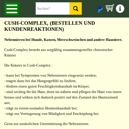
CUSH-COMPLEX, (BESTELLEN UND
KUNDENREAKTIONEN)
Nebennieren bei Hunde, Katzen, Meerschweinchen und andere Haustiere.
Cush-Complex besteht aus sorgfältig zusammengestellte chinesischer
Kräuter.
Die Kräuter in Cush-Complex:
- kann bei Symptomen von Nebennieren eingesetzt werden;
- tragen dazu bei das Hungergefühl zu lindern;
- fördern einen guten Feuchtigkeitshaushalt im Körper;
- sind wichtig für die Haut, denn sie nähren und pflegen die Haut von innen
heraus und wirken sich dadurch positiv auf den Zustand des Hautzustand
aus;
- trägt zu einem normalen Hormonhaushalt bei;
- trägt zur Verringerung von Müdigkeit und Erschöpfung bei.
Geria zur zusätzlichen Unterstützung der Nebennieren.