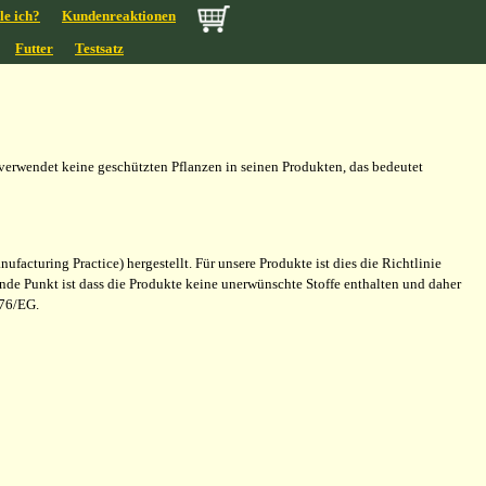
le ich?
Kundenreaktionen
Futter
Testsatz
verwendet keine geschützten Pflanzen in seinen Produkten, das bedeutet
cturing Practice) hergestellt. Für unsere Produkte ist dies die Richtlinie
nde Punkt ist dass die Produkte keine unerwünschte Stoffe enthalten und daher
576/EG.