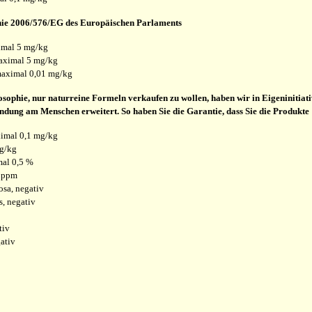
inie 2006/576/EG des Europäischen Parlaments
imal 5 mg/kg
aximal 5 mg/kg
 maximal 0,01 mg/kg
sophie, nur naturreine Formeln verkaufen zu wollen, haben wir in Eigeninitia
dung am Menschen erweitert. So haben Sie die Garantie, dass Sie die Produkte
ximal 0,1 mg/kg
mg/kg
mal 0,5 %
1 ppm
sa, negativ
, negativ
tiv
gativ