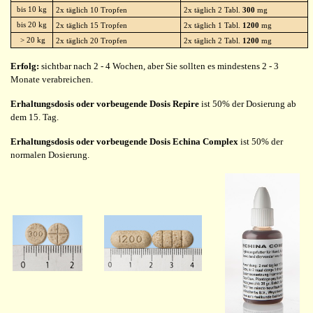
bis 10 kg
2x täglich 10 Tropfen
2x täglich 2 Tabl.
300
mg
bis 20 kg
2x täglich 15 Tropfen
2x täglich 1 Tabl.
1200
mg
> 20 kg
2x täglich 20 Tropfen
2x täglich 2 Tabl.
1200
mg
Erfolg:
sichtbar nach 2 - 4 Wochen, aber Sie sollten es mindestens 2 - 3
Monate verabreichen.
Erhaltungsdosis oder vorbeugende Dosis Repire
ist 50% der Dosierung ab
dem 15. Tag.
Erhaltungsdosis oder vorbeugende Dosis Echina Complex
ist 50% der
normalen Dosierung.