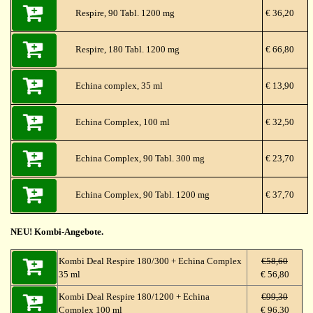
Respire, 90 Tabl. 1200 mg
€ 36,20
Respire, 180 Tabl. 1200 mg
€ 66,80
Echina complex, 35 ml
€ 13,90
Echina Complex, 100 ml
€ 32,50
Echina Complex, 90 Tabl. 300 mg
€ 23,70
Echina Complex, 90 Tabl. 1200 mg
€ 37,70
NEU! Kombi-Angebote.
Kombi Deal Respire 180/300 + Echina Complex
€58,60
35 ml
€ 56,80
Kombi Deal Respire 180/1200 + Echina
€99,30
Complex 100 ml
€ 96,30