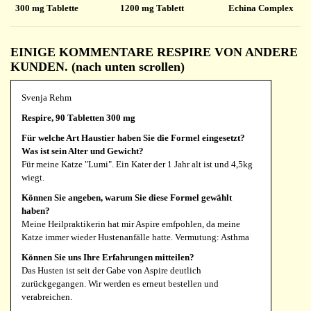
300 mg Tablette
1200 mg Tablett
Echina Complex
EINIGE KOMMENTARE RESPIRE VON ANDERE
KUNDEN. (nach unten scrollen)
Svenja Rehm
Respire, 90 Tabletten 300 mg
Für welche Art Haustier haben Sie die Formel eingesetzt?
Was ist sein Alter und Gewicht?
Für meine Katze "Lumi". Ein Kater der 1 Jahr alt ist und 4,5kg
wiegt.
Können Sie angeben, warum Sie diese Formel gewählt
haben?
Meine Heilpraktikerin hat mir Aspire emfpohlen, da meine
Katze immer wieder Hustenanfälle hatte. Vermutung: Asthma
Können Sie uns Ihre Erfahrungen mitteilen?
Das Husten ist seit der Gabe von Aspire deutlich
zurückgegangen. Wir werden es erneut bestellen und
verabreichen.