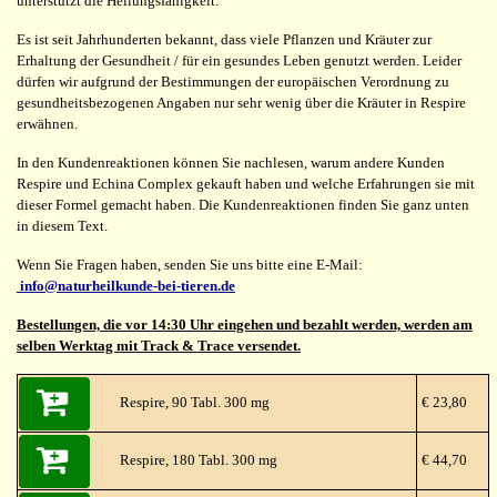
unterstützt die Heilungsfähigkeit.
Es ist seit Jahrhunderten bekannt, dass viele Pflanzen und Kräuter zur
Erhaltung der Gesundheit / für ein gesundes Leben genutzt werden. Leider
dürfen wir aufgrund der Bestimmungen der europäischen Verordnung zu
gesundheitsbezogenen Angaben nur sehr wenig über die Kräuter in Respire
erwähnen.
In den Kundenreaktionen können Sie nachlesen, warum andere Kunden
Respire und Echina Complex gekauft haben und welche Erfahrungen sie mit
dieser Formel gemacht haben. Die Kundenreaktionen finden Sie ganz unten
in diesem Text.
Wenn Sie Fragen haben, senden Sie uns bitte eine E-Mail:
info@naturheilkunde-bei-tieren.de
Bestellungen, die vor 14:30 Uhr eingehen und bezahlt werden, werden am
selben Werktag mit Track & Trace versendet.
Respire, 90 Tabl. 300 mg
€ 23,80
Respire, 180 Tabl. 300 mg
€ 44,70