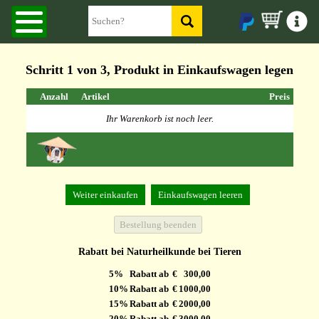
Schritt 1 von 3, Produkt in Einkaufswagen legen
Anzahl
Artikel
Preis
Ihr Warenkorb ist noch leer.
Rabatt bei Naturheilkunde bei Tieren
5%
Rabatt ab
€
300,00
10%
Rabatt ab
€
1000,00
15%
Rabatt ab
€
2000,00
20%
Rabatt ab
€
3000,00