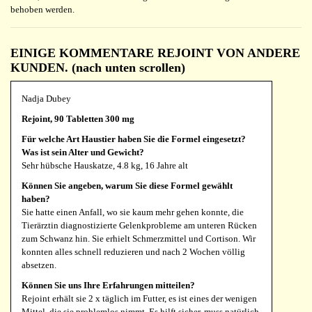
behoben werden.
EINIGE KOMMENTARE REJOINT VON ANDERE
KUNDEN. (nach unten scrollen)
Nadja Dubey
Rejoint, 90 Tabletten 300 mg
Für welche Art Haustier haben Sie die Formel eingesetzt?
Was ist sein Alter und Gewicht?
Sehr hübsche Hauskatze, 4.8 kg, 16 Jahre alt
Können Sie angeben, warum Sie diese Formel gewählt
haben?
Sie hatte einen Anfall, wo sie kaum mehr gehen konnte, die
Tierärztin diagnostizierte Gelenkprobleme am unteren Rücken
zum Schwanz hin. Sie erhielt Schmerzmittel und Cortison. Wir
konnten alles schnell reduzieren und nach 2 Wochen völlig
absetzen.
Können Sie uns Ihre Erfahrungen mitteilen?
Rejoint erhält sie 2 x täglich im Futter, es ist eines der wenigen
Mittel, die sie problemlos nimmt. Es hilft sicher, muss natürlich