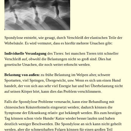
Spondylose entsteht, wie gesagt, durch Verschleiß der elastischen Teile der
Wirbelsäule. Es wird vermutet, dass es hierfür mehrere Ursachen gibt:
Individuelle Veranlagung
des Tieres: bei manchen Tieren tritt schneller
Verschleiß auf, obwohl die Belastungen nicht so groß sind. Dies hat
genetische Ursachen, die noch weiter erforscht werden.
Belastung von außen:
zu frühe Belastung im Welpen alter, schwere
Sportarten, viel Springen, Übergewicht, usw. Wenn es sich um einen Hund
handelt, der von sich aus sehr viel Energie hat und bei Überbelastung nicht
auf seinen Körper hört, kann dies das Problem verschlimmern.
Falls die Spondylose Probleme verursacht, kann eine Behandlung mit
chinesischen Kräuterformeln eingesetzt werden; dadurch können die
Symptome der Erkrankung relativ gut bekämpft werden. Bis zum heutigen
Tag können schon viele Hunde/ Katze wieder besser laufen und haben
deutlich weniger Beschwerden. Die Spondylose an sich kann nicht geheilt
werden, aber die schmerzhaften Folgen können für einen großen Teil