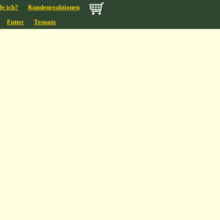
le ich?
Kundenreaktionen
Futter
Testsatz