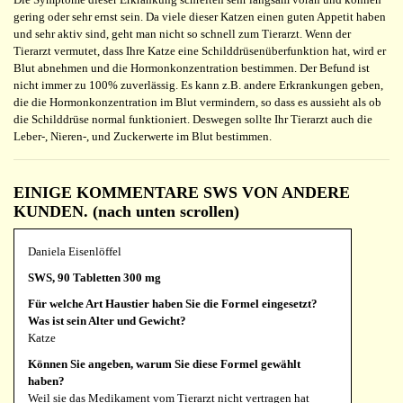
gering oder sehr ernst sein. Da viele dieser Katzen einen guten Appetit haben
und sehr aktiv sind, geht man nicht so schnell zum Tierarzt. Wenn der
Tierarzt vermutet, dass Ihre Katze eine Schilddrüsenüberfunktion hat, wird er
Blut abnehmen und die Hormonkonzentration bestimmen. Der Befund ist
nicht immer zu 100% zuverlässig. Es kann z.B. andere Erkrankungen geben,
die die Hormonkonzentration im Blut vermindern, so dass es aussieht als ob
die Schilddrüse normal funktioniert. Deswegen sollte Ihr Tierarzt auch die
Leber-, Nieren-, und Zuckerwerte im Blut bestimmen.
EINIGE KOMMENTARE SWS VON ANDERE
KUNDEN. (nach unten scrollen)
Daniela Eisenlöffel
SWS, 90 Tabletten 300 mg
Für welche Art Haustier haben Sie die Formel eingesetzt?
Was ist sein Alter und Gewicht?
Katze
Können Sie angeben, warum Sie diese Formel gewählt
haben?
Weil sie das Medikament vom Tierarzt nicht vertragen hat