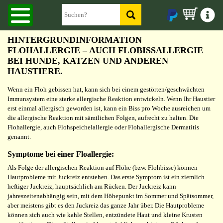
HINTERGRUNDINFORMATION
FLOHALLERGIE – AUCH FLOBISSALLERGIE
BEI HUNDE, KATZEN UND ANDEREN
HAUSTIERE.
Wenn ein Floh gebissen hat, kann sich bei einem gestörten/geschwächten
Immunsystem eine starke allergische Reaktion entwickeln. Wenn Ihr Haustier
erst einmal allergisch geworden ist, kann ein Biss pro Woche ausreichen um
die allergische Reaktion mit sämtlichen Folgen, aufrecht zu halten. Die
Flohallergie, auch Flohspeichelallergie oder Flohallergische Dermatitis
genannt.
Symptome bei einer Floallergie:
Als Folge der allergischen Reaktion auf Flöhe (bzw. Flohbisse) können
Hautprobleme mit Juckreiz entstehen. Das erste Symptom ist ein ziemlich
heftiger Juckreiz, hauptsächlich am Rücken. Der Juckreiz kann
jahreszeitenabhängig sein, mit dem Höhepunkt im Sommer und Spätsommer,
aber meistens gibt es den Juckreiz das ganze Jahr über. Die Hautprobleme
können sich auch wie kahle Stellen, entzündete Haut und kleine Krusten