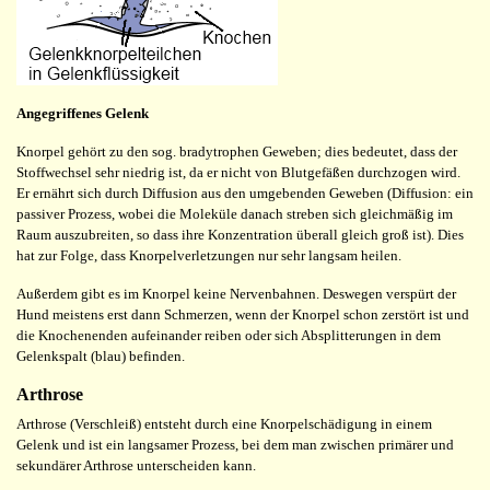
Angegriffenes Gelenk
Knorpel gehört zu den sog. bradytrophen Geweben; dies bedeutet, dass der
Stoffwechsel sehr niedrig ist, da er nicht von Blutgefäßen durchzogen wird.
Er ernährt sich durch Diffusion aus den umgebenden Geweben (Diffusion: ein
passiver Prozess, wobei die Moleküle danach streben sich gleichmäßig im
Raum auszubreiten, so dass ihre Konzentration überall gleich groß ist). Dies
hat zur Folge, dass Knorpelverletzungen nur sehr langsam heilen.
Außerdem gibt es im Knorpel keine Nervenbahnen. Deswegen verspürt der
Hund meistens erst dann Schmerzen, wenn der Knorpel schon zerstört ist und
die Knochenenden aufeinander reiben oder sich Absplitterungen in dem
Gelenkspalt (blau) befinden.
Arthrose
Arthrose (Verschleiß) entsteht durch eine Knorpelschädigung in einem
Gelenk und ist ein langsamer Prozess, bei dem man zwischen primärer und
sekundärer Arthrose unterscheiden kann.