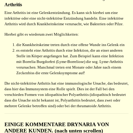
Arthritis
Eine Arthritis ist eine Gelenkentzündung. Es kann sich hierbei um eine
infektiöse oder eine nicht-infektiöse Entzündung handeln. Eine infektiöse
Arthritis wird durch Krankheitskeime verursacht, wie Bakterien oder Pilze.
Hierbei gibt es wiederum zwei Möglichkeiten:
die Krankheitskeime treten durch eine offene Wunde ins Gelenk ein
es entsteht eine Arthritis durch eine Infektion, die an einer anderen
Stelle im Körper angefangen hat. Zum Beispiel kann eine Infektion
mit Borrelia Burgdorferi (Lyme-Borreliose) die sog. Lyme-Arthritis
verursachen. Manchmal treten erst Monate oder Jahre nach einem
Zeckenbiss die erste Gelenksymptome auf!
Die nicht-infektiöse Arthritis hat eine immunologische Ursache, das bedeutet,
dass hier das Immunsystem eine Rolle spielt. Dies ist der Fall bei den
verschieden Formen von idiopathischer Polyarthritis (idiopathisch bedeutet
dass die Ursache nicht bekannt ist, Polyarthritis bedeutet, dass zwei oder
mehrere Gelenke betroffen sind) oder bei der rheumatoide Arthritis.
EINIGE KOMMENTARE DRYNARIA VON
ANDERE KUNDEN. (nach unten scrollen)