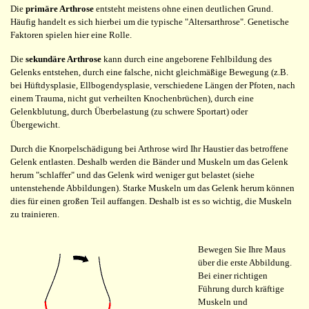
Die
primäre Arthrose
entsteht meistens ohne einen deutlichen Grund.
Häufig handelt es sich hierbei um die typische "Altersarthrose". Genetische
Faktoren spielen hier eine Rolle.
Die
sekundäre Arthrose
kann durch eine angeborene Fehlbildung des
Gelenks entstehen, durch eine falsche, nicht gleichmäßige Bewegung (z.B.
bei Hüftdysplasie, Ellbogendysplasie, verschiedene Längen der Pfoten, nach
einem Trauma, nicht gut verheilten Knochenbrüchen), durch eine
Gelenkblutung, durch Überbelastung (zu schwere Sportart) oder
Übergewicht.
Durch die Knorpelschädigung bei Arthrose wird Ihr Haustier das betroffene
Gelenk entlasten. Deshalb werden die Bänder und Muskeln um das Gelenk
herum "schlaffer" und das Gelenk wird weniger gut belastet (siehe
untenstehende Abbildungen). Starke Muskeln um das Gelenk herum können
dies für einen großen Teil auffangen. Deshalb ist es so wichtig, die Muskeln
zu trainieren.
Bewegen Sie Ihre Maus
über die erste Abbildung.
Bei einer richtigen
Führung durch kräftige
Muskeln und