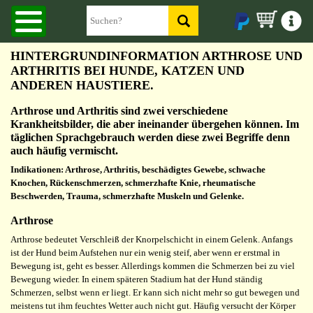
HINTERGRUNDINFORMATION ARTHROSE UND
ARTHRITIS BEI HUNDE, KATZEN UND
ANDEREN HAUSTIERE.
Arthrose und Arthritis sind zwei verschiedene
Krankheitsbilder, die aber ineinander übergehen können. Im
täglichen Sprachgebrauch werden diese zwei Begriffe denn
auch häufig vermischt.
Indikationen:
Arthrose, Arthritis, beschädigtes Gewebe, schwache
Knochen, Rückenschmerzen, schmerzhafte Knie, rheumatische
Beschwerden, Trauma, schmerzhafte Muskeln und Gelenke.
Arthrose
Arthrose bedeutet Verschleiß der Knorpelschicht in einem Gelenk. Anfangs
ist der Hund beim Aufstehen nur ein wenig steif, aber wenn er erstmal in
Bewegung ist, geht es besser. Allerdings kommen die Schmerzen bei zu viel
Bewegung wieder. In einem späteren Stadium hat der Hund ständig
Schmerzen, selbst wenn er liegt. Er kann sich nicht mehr so gut bewegen und
meistens tut ihm feuchtes Wetter auch nicht gut. Häufig versucht der Körper