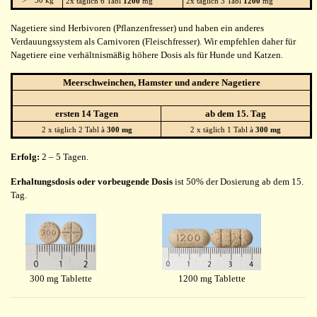
> 50 kg
2x täglich 6 Tabl
1200
mg
2x täglich 3 Tabl
1200
mg
Nagetiere sind Herbivoren (Pflanzenfresser) und haben ein anderes
Verdauungssystem als Carnivoren (Fleischfresser). Wir empfehlen daher für
Nagetiere eine verhältnismäßig höhere Dosis als für Hunde und Katzen.
Meerschweinchen, Hamster und andere Nagetiere
ersten 14 Tagen
ab dem 15. Tag
2 x täglich 2 Tabl à
300 mg
2 x täglich 1 Tabl à
300 mg
Erfolg:
2 – 5 Tagen.
Erhaltungsdosis oder vorbeugende Dosis
ist 50% der Dosierung ab dem 15.
Tag.
300 mg Tablette
1200 mg Tablette