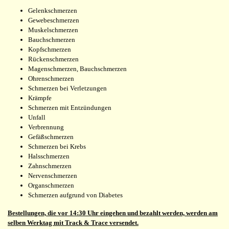
Gelenkschmerzen
Gewebeschmerzen
Muskelschmerzen
Bauchschmerzen
Kopfschmerzen
Rückenschmerzen
Magenschmerzen, Bauchschmerzen
Ohrenschmerzen
Schmerzen bei Verletzungen
Krämpfe
Schmerzen mit Entzündungen
Unfall
Verbrennung
Gefäßschmerzen
Schmerzen bei Krebs
Halsschmerzen
Zahnschmerzen
Nervenschmerzen
Organschmerzen
Schmerzen aufgrund von Diabetes
Bestellungen, die vor 14:30 Uhr eingehen und bezahlt werden, werden am
selben Werktag mit Track & Trace versendet.