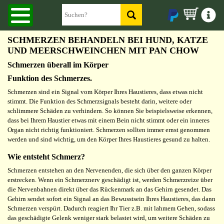
SCHMERZEN BEHANDELN BEI HUND, KATZE
UND MEERSCHWEINCHEN MIT PAN CHOW
Schmerzen überall im Körper
Funktion des Schmerzes.
Schmerzen sind ein Signal vom Körper Ihres Haustieres, dass etwas nicht
stimmt. Die Funktion des Schmerzsignals besteht darin, weitere oder
schlimmere Schäden zu verhindern. So können Sie beispielsweise erkennen,
dass bei Ihrem Haustier etwas mit einem Bein nicht stimmt oder ein inneres
Organ nicht richtig funktioniert. Schmerzen sollten immer ernst genommen
werden und sind wichtig, um den Körper Ihres Haustieres gesund zu halten.
Wie entsteht Schmerz?
Schmerzen entstehen an den Nervenenden, die sich über den ganzen Körper
erstrecken. Wenn ein Schmerznerv geschädigt ist, werden Schmerzreize über
die Nervenbahnen direkt über das Rückenmark an das Gehirn gesendet. Das
Gehirn sendet sofort ein Signal an das Bewusstsein Ihres Haustieres, das dann
Schmerzen verspürt. Dadurch reagiert Ihr Tier z.B. mit lahmem Gehen, sodass
das geschädigte Gelenk weniger stark belastet wird, um weitere Schäden zu