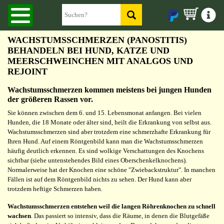
WACHSTUMSSCHMERZEN (PANOSTITIS)
BEHANDELN BEI HUND, KATZE UND
MEERSCHWEINCHEN MIT ANALGOS UND
REJOINT
Wachstumsschmerzen kommen meistens bei
jungen Hunden
der größeren Rassen vor.
Sie können zwischen dem 6. und 15. Lebensmonat anfangen. Bei vielen
Hunden, die 18 Monate oder älter sind, heilt die Erkrankung von selbst aus.
Wachstumsschmerzen sind aber trotzdem eine schmerzhafte Erkrankung für
Ihren Hund. Auf einem Röntgenbild kann man die Wachstumsschmerzen
häufig deutlich erkennen. Es sind wolkige Verschattungen des Knochens
sichtbar (siehe untenstehendes Bild eines Oberschenkelknochens).
Normalerweise hat der Knochen eine schöne "Zwiebackstruktur". In manchen
Fällen ist auf dem Röntgenbild nichts zu sehen. Der Hund kann aber
trotzdem heftige Schmerzen haben.
Wachstumsschmerzen entstehen weil die langen Röhrenknochen zu schnell
wachsen
. Das passiert so intensiv, dass die Räume, in denen die Blutgefäße