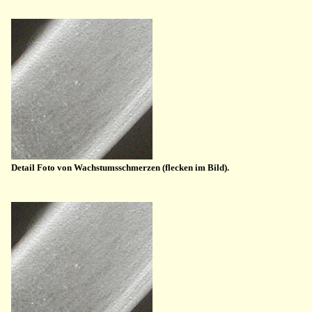
Detail Foto von Wachstumsschmerzen (flecken im Bild).