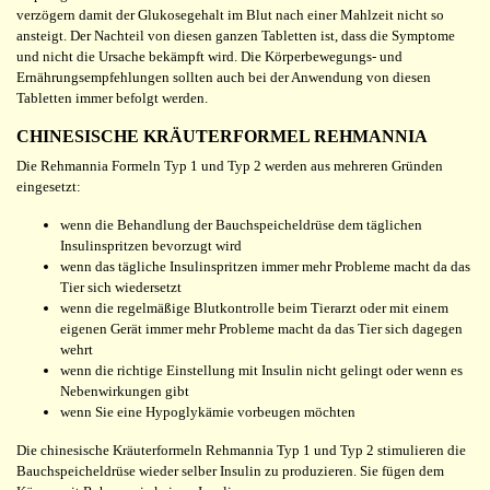
verzögern damit der Glukosegehalt im Blut nach einer Mahlzeit nicht so
ansteigt. Der Nachteil von diesen ganzen Tabletten ist, dass die Symptome
und nicht die Ursache bekämpft wird. Die Körperbewegungs- und
Ernährungsempfehlungen sollten auch bei der Anwendung von diesen
Tabletten immer befolgt werden.
CHINESISCHE KRÄUTERFORMEL REHMANNIA
Die Rehmannia Formeln Typ 1 und Typ 2 werden aus mehreren Gründen
eingesetzt:
wenn die Behandlung der Bauchspeicheldrüse dem täglichen
Insulinspritzen bevorzugt wird
wenn das tägliche Insulinspritzen immer mehr Probleme macht da das
Tier sich wiedersetzt
wenn die regelmäßige Blutkontrolle beim Tierarzt oder mit einem
eigenen Gerät immer mehr Probleme macht da das Tier sich dagegen
wehrt
wenn die richtige Einstellung mit Insulin nicht gelingt oder wenn es
Nebenwirkungen gibt
wenn Sie eine Hypoglykämie vorbeugen möchten
Die chinesische Kräuterformeln Rehmannia Typ 1 und Typ 2 stimulieren die
Bauchspeicheldrüse wieder selber Insulin zu produzieren. Sie fügen dem