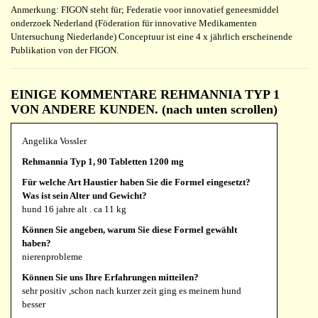
Anmerkung: FIGON steht für; Federatie voor innovatief geneesmiddel
onderzoek Nederland (Föderation für innovative Medikamenten
Untersuchung Niederlande) Conceptuur ist eine 4 x jährlich erscheinende
Publikation von der FIGON.
EINIGE KOMMENTARE REHMANNIA TYP 1
VON ANDERE KUNDEN. (nach unten scrollen)
Angelika Vossler
Rehmannia Typ 1, 90 Tabletten 1200 mg
Für welche Art Haustier haben Sie die Formel eingesetzt?
Was ist sein Alter und Gewicht?
hund 16 jahre alt . ca 11 kg
Können Sie angeben, warum Sie diese Formel gewählt
haben?
nierenprobleme
Können Sie uns Ihre Erfahrungen mitteilen?
sehr positiv ,schon nach kurzer zeit ging es meinem hund
besser