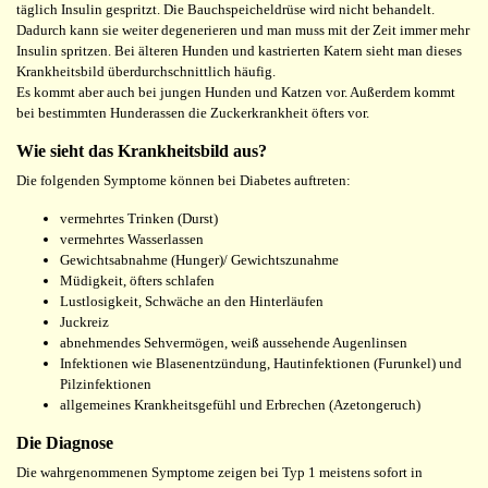
täglich Insulin gespritzt. Die Bauchspeicheldrüse wird nicht behandelt.
Dadurch kann sie weiter degenerieren und man muss mit der Zeit immer mehr
Insulin spritzen. Bei älteren Hunden und kastrierten Katern sieht man dieses
Krankheitsbild überdurchschnittlich häufig.
Es kommt aber auch bei jungen Hunden und Katzen vor. Außerdem kommt
bei bestimmten Hunderassen die Zuckerkrankheit öfters vor.
Wie sieht das Krankheitsbild aus?
Die folgenden Symptome können bei Diabetes auftreten:
vermehrtes Trinken (Durst)
vermehrtes Wasserlassen
Gewichtsabnahme (Hunger)/ Gewichtszunahme
Müdigkeit, öfters schlafen
Lustlosigkeit, Schwäche an den Hinterläufen
Juckreiz
abnehmendes Sehvermögen, weiß aussehende Augenlinsen
Infektionen wie Blasenentzündung, Hautinfektionen (Furunkel) und
Pilzinfektionen
allgemeines Krankheitsgefühl und Erbrechen (Azetongeruch)
Die Diagnose
Die wahrgenommenen Symptome zeigen bei Typ 1 meistens sofort in