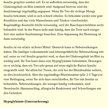
Insulin gespritzt werden soll. Es ist außerdem notwendig, dass der
Glukosegehalt im Blut ermittelt wird. Aufgrund hiervon wird die
Insulinmenge regelmäßig angepasst. Wenn Ihr Tier die richtige Menge
Insulin bekommt, wird es sich schnell erholen. Es bekommt wieder eine gute
Kondition und das viele Wasserlassen und Trinken verschwindet.
Regelmäßige Kontrolle bleibt notwendig, weil die Bauchspeicheldrüse nicht
behandelt wird. In der Praxis sieht man häufig, dass die Tiere nach einiger
Zeit eine andere Insulinmenge brauchen. Eine Anpassung der Dosierung ist
dann notwendig.
Insulin ist ein relativ sicheres Mittel. Dennoch kann es Nebenwirkungen
haben. Die häufigst vorkommende und lebensgefährliche Nebenwirkung tritt
auf, wenn zu viel Insulin gespritzt wird, so dass der Glukosegehalt im Blut zu
niedrig wird. Ihr Tier kann dann eine Hypoglykämie bekommen. Deswegen
ist es wichtig, dass ein Tier sehr genau auf seine tägliche Ration Insulin
eingestellt wird. Vor allem bei Tieren, die sich bei der Blutabnahme wehren,
ist dies beschwerlich. Aber die regelmäßige Blutentnahme (alle 2-3 Tage) ist
eine Bedingung, wenn Sie sich dazu entschließen, Ihr Tier mit Insulin zu
behandeln. Nebenwirkungen, die weniger häufig vorkommen, sind
Nesselsucht, Hautausschlag, allergische Reaktionen und Schwellungen um
den Gelenken.
Hypoglykämie (Unterzuckerung)