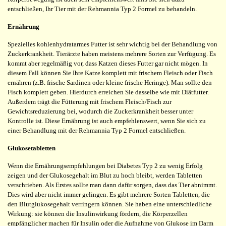
entschließen, Ihr Tier mit der Rehmannia Typ 2 Formel zu behandeln.
Ernährung
Spezielles kohlenhydratarmes Futter ist sehr wichtig bei der Behandlung von
Zuckerkrankheit. Tierärzte haben meistens mehrere Sorten zur Verfügung. Es
kommt aber regelmäßig vor, dass Katzen dieses Futter gar nicht mögen. In
diesem Fall können Sie Ihre Katze komplett mit frischem Fleisch oder Fisch
ernähren (z.B. frische Sardinen oder kleine frische Heringe). Man sollte den
Fisch komplett geben. Hierdurch erreichen Sie dasselbe wie mit Diätfutter.
Außerdem trägt die Fütterung mit frischem Fleisch/Fisch zur
Gewichtsreduzierung bei, wodurch die Zuckerkrankheit besser unter
Kontrolle ist. Diese Ernährung ist auch empfehlenswert, wenn Sie sich zu
einer Behandlung mit der Rehmannia Typ 2 Formel entschließen.
Glukosetabletten
Wenn die Ernährungsempfehlungen bei Diabetes Typ 2 zu wenig Erfolg
zeigen und der Glukosegehalt im Blut zu hoch bleibt, werden Tabletten
verschrieben. Als Erstes sollte man dann dafür sorgen, dass das Tier abnimmt.
Dies wird aber nicht immer gelingen. Es gibt mehrere Sorten Tabletten, die
den Blutglukosegehalt verringern können. Sie haben eine unterschiedliche
Wirkung: sie können die Insulinwirkung fördern, die Körperzellen
empfänglicher machen für Insulin oder die Aufnahme von Glukose im Darm