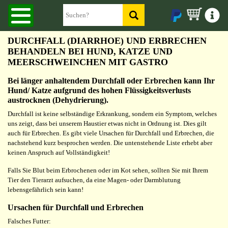
DURCHFALL (DIARRHOE) UND ERBRECHEN
BEHANDELN BEI HUND, KATZE UND
MEERSCHWEINCHEN MIT GASTRO
Bei länger anhaltendem Durchfall oder Erbrechen kann Ihr
Hund/ Katze aufgrund des hohen Flüssigkeitsverlusts
austrocknen (Dehydrierung).
Durchfall ist keine selbständige Erkrankung, sondern ein Symptom, welches
uns zeigt, dass bei unserem Haustier etwas nicht in Ordnung ist. Dies gilt
auch für Erbrechen. Es gibt viele Ursachen für Durchfall und Erbrechen, die
nachstehend kurz besprochen werden. Die untenstehende Liste erhebt aber
keinen Anspruch auf Vollständigkeit!
Falls Sie Blut beim Erbrochenen oder im Kot sehen, sollten Sie mit Ihrem
Tier den Tierarzt aufsuchen, da eine Magen- oder Darmblutung
lebensgefährlich sein kann!
Ursachen für Durchfall und Erbrechen
Falsches Futter: