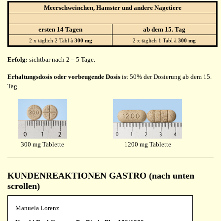
Meerschweinchen, Hamster und andere Nagetiere
ersten 14 Tagen
ab dem 15. Tag
2 x täglich 2 Tabl à
300 mg
2 x täglich 1 Tabl à
300 mg
Erfolg:
sichtbar nach 2 – 5 Tage.
Erhaltungsdosis oder vorbeugende Dosis
ist 50% der Dosierung ab dem 15.
Tag.
300 mg Tablette
1200 mg Tablette
KUNDENREAKTIONEN GASTRO (nach unten
scrollen)
Manuela Lorenz