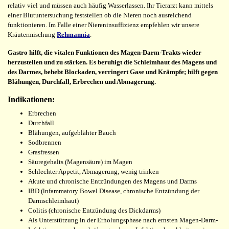
relativ viel und müssen auch häufig Wasserlassen. Ihr Tierarzt kann mittels
einer Blutuntersuchung feststellen ob die Nieren noch ausreichend
funktionieren. Im Falle einer Niereninsuffizienz empfehlen wir unsere
Kräutermischung
Rehmannia
.
Gastro hilft, die vitalen Funktionen des Magen-Darm-Trakts wieder
herzustellen und zu stärken. Es beruhigt die Schleimhaut des Magens und
des Darmes, behebt Blockaden, verringert Gase und Krämpfe; hilft gegen
Blähungen, Durchfall, Erbrechen und Abmagerung.
Indikationen:
Erbrechen
Durchfall
Blähungen, aufgeblähter Bauch
Sodbrennen
Grasfressen
Säuregehalts (Magensäure) im Magen
Schlechter Appetit, Abmagerung, wenig trinken
Akute und chronische Entzündungen des Magens und Darms
IBD (lnfammatory Bowel Disease, chronische Entzündung der
Darmschleimhaut)
Colitis (chronische Entzündung des Dickdarms)
Als Unterstützung in der Erholungsphase nach ernsten Magen-Darm-