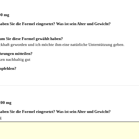
200 mg
aben Sie die Formel eingesetzt? Was ist sein Alter und Gewicht?
um Sie diese Formel gewählt haben?
reckhaft geworden und ich möchte ihm eine natürliche Unterstützung geben.
hrungen mitteilen?
ken nachhaltig gut
mpfehlen?
1200 mg
aben Sie die Formel eingesetzt? Was ist sein Alter und Gewicht?
g
um Sie diese Formel gewählt haben?
aktikerin