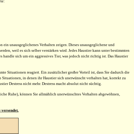
ie:
ion ein unausgeglichenes Verhalten zeigen. Dieses unausgeglichene und
werden, weil es sich selber verstärken wird. Jedes Haustier kann unter bestimmten
handle sich um ein aggressives Tier, was jedoch nicht richtig ist. Das Haustier
e Situationen reagiert. Ein zusätzlicher großer Vorteil ist, dass Sie dadurch die
n Situationen, in denen ihr Haustier sich unerwünscht verhalten hat, korrekt zu
tier Destress nicht mehr. Destress macht absolut nicht süchtig.
erliche Ruhe), können Sie allmählich unerwünschtes Verhalten abgewöhnen,
 versendet.