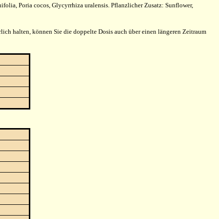
olia, Poria cocos, Glycyrrhiza uralensis. Pflanzlicher Zusatz: Sunflower,
rlich halten, können Sie die doppelte Dosis auch über einen längeren Zeitraum