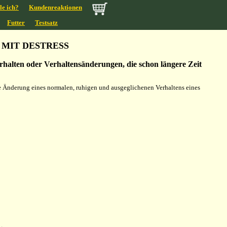
le ich?
Kundenreaktionen
Futter
Testsatz
MIT DESTRESS
erhalten oder Verhaltensänderungen, die schon längere Zeit
e Änderung eines normalen, ruhigen und ausgeglichenen Verhaltens eines